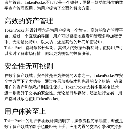
者的首选。TokenPocket不仅仅是一个钱包，更是一款功能强大的数
字资产管理应用，为用户提供了全面的解决方案。
高效的资产管理
TokenPocket的设计理念是为用户提供一个简洁、高效的资产管理平
台。通过一个直观的界面，用户可以轻松地查看和管理多种加密货
币。无论是比特币、以太坊，还是其他的热门加密货币，
TokenPocket都能够轻松应对。其强大的数据分析功能，使得用户可
以实时了解市场行情，做出更为明智的投资决策。
安全性无可挑剔
在数字资产领域，安全性是最为关键的因素之一。TokenPocket在安
全性方面下了大功夫，通过多层加密技术和先进的安全措施，确保
用户的资产和隐私得到最佳保护。TokenPocket支持多重签名技术，
进一步提升了交易的安全性。无论是日常存储，还是进行交易，用
户都可以放心使用TokenPocket。
用户体验至上
TokenPocket的用户界面设计简洁明了，操作流程简单易懂，即使是
数字资产领域的新手也能轻松上手。应用内置的交易引擎和支持多