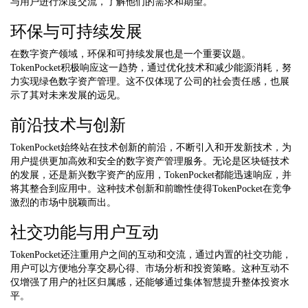
与用户进行深度交流，了解他们的需求和期望。
环保与可持续发展
在数字资产领域，环保和可持续发展也是一个重要议题。
TokenPocket积极响应这一趋势，通过优化技术和减少能源消耗，努
力实现绿色数字资产管理。这不仅体现了公司的社会责任感，也展
示了其对未来发展的远见。
前沿技术与创新
TokenPocket始终站在技术创新的前沿，不断引入和开发新技术，为
用户提供更加高效和安全的数字资产管理服务。无论是区块链技术
的发展，还是新兴数字资产的应用，TokenPocket都能迅速响应，并
将其整合到应用中。这种技术创新和前瞻性使得TokenPocket在竞争
激烈的市场中脱颖而出。
社交功能与用户互动
TokenPocket还注重用户之间的互动和交流，通过内置的社交功能，
用户可以方便地分享交易心得、市场分析和投资策略。这种互动不
仅增强了用户的社区归属感，还能够通过集体智慧提升整体投资水
平。