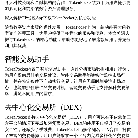
各大科技公司和金融机构的合作，TokenPocket致力于为用户提供更
加多元化和前沿的数字资产管理服务。
深入解析TP钱包App下载TokenPocket的核心功能
随着数字资产市场的迅速发展，TokenPocket作为一款功能强大的数
字资产管理工具，为用户提供了多样化的服务和便利。本文将深入
探讨TokenPocket的核心功能，帮助你更好地了解这款应用，并充分
利用其优势。
智能交易助手
TokenPocket内置了智能交易助手，通过分析市场数据和用户行为，
为用户提供最佳的交易建议。智能交易助手能够实时监控市场行
情，并在特定条件下自动执行交易，让用户无需时刻关注市场动
态，也能够抓住最佳的交易时机。智能交易助手还支持多种交易策
略，满足不同用户的需求。
去中心化交易所（DEX）
TokenPocket支持去中心化交易所（DEX），用户可以在不依赖第三
方平台的情况下完成加密货币交易。DEX的使用不仅提升了交易的
安全性，还减少了手续费。TokenPocket与多个知名DEX合作，提供
了丰富的交易选择，让用户能够在一个平台内完成多样化的交易操