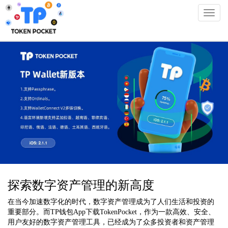
Toggl
naviga
TPwallet官方版-tp官网
探索数字资产管理的新高度
在当今加速数字化的时代，数字资产管理成为了人们生活和投资的
重要部分。而TP钱包App下载TokenPocket，作为一款高效、安全、
用户友好的数字资产管理工具，已经成为了众多投资者和资产管理