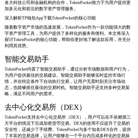
各大科技公司和金融机构的合作，TokenPocket致力于为用户提供更
加多元化和前沿的数字资产管理服务。
深入解析TP钱包App下载TokenPocket的核心功能
随着数字资产市场的迅速发展，TokenPocket作为一款功能强大的数
字资产管理工具，为用户提供了多样化的服务和便利。本文将深入
探讨TokenPocket的核心功能，帮助你更好地了解这款应用，并充分
利用其优势。
智能交易助手
TokenPocket内置了智能交易助手，通过分析市场数据和用户行为，
为用户提供最佳的交易建议。智能交易助手能够实时监控市场行
情，并在特定条件下自动执行交易，让用户无需时刻关注市场动
态，也能够抓住最佳的交易时机。智能交易助手还支持多种交易策
略，满足不同用户的需求。
去中心化交易所（DEX）
TokenPocket支持去中心化交易所（DEX），用户可以在不依赖第三
方平台的情况下完成加密货币交易。DEX的使用不仅提升了交易的
安全性，还减少了手续费。TokenPocket与多个知名DEX合作，提供
了丰富的交易选择，让用户能够在一个平台内完成多样化的交易操