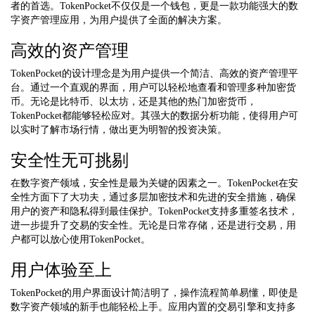
者的首选。TokenPocket不仅仅是一个钱包，更是一款功能强大的数
字资产管理应用，为用户提供了全面的解决方案。
高效的资产管理
TokenPocket的设计理念是为用户提供一个简洁、高效的资产管理平
台。通过一个直观的界面，用户可以轻松地查看和管理多种加密货
币。无论是比特币、以太坊，还是其他的热门加密货币，
TokenPocket都能够轻松应对。其强大的数据分析功能，使得用户可
以实时了解市场行情，做出更为明智的投资决策。
安全性无可挑剔
在数字资产领域，安全性是最为关键的因素之一。TokenPocket在安
全性方面下了大功夫，通过多层加密技术和先进的安全措施，确保
用户的资产和隐私得到最佳保护。TokenPocket支持多重签名技术，
进一步提升了交易的安全性。无论是日常存储，还是进行交易，用
户都可以放心使用TokenPocket。
用户体验至上
TokenPocket的用户界面设计简洁明了，操作流程简单易懂，即使是
数字资产领域的新手也能轻松上手。应用内置的交易引擎和支持多