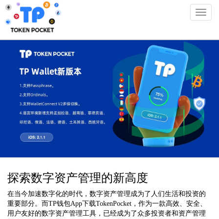
Toggl
naviga
TPwallet官方版-tp官网
探索数字资产管理的新高度
在当今加速数字化的时代，数字资产管理成为了人们生活和投资的
重要部分。而TP钱包App下载TokenPocket，作为一款高效、安全、
用户友好的数字资产管理工具，已经成为了众多投资者和资产管理