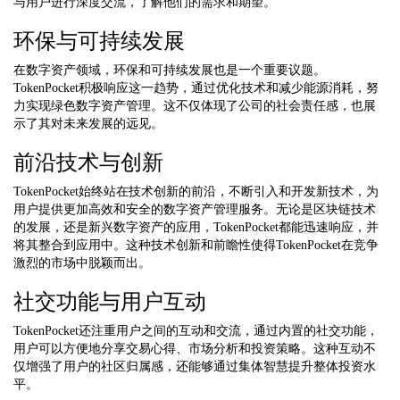
与用户进行深度交流，了解他们的需求和期望。
环保与可持续发展
在数字资产领域，环保和可持续发展也是一个重要议题。
TokenPocket积极响应这一趋势，通过优化技术和减少能源消耗，努
力实现绿色数字资产管理。这不仅体现了公司的社会责任感，也展
示了其对未来发展的远见。
前沿技术与创新
TokenPocket始终站在技术创新的前沿，不断引入和开发新技术，为
用户提供更加高效和安全的数字资产管理服务。无论是区块链技术
的发展，还是新兴数字资产的应用，TokenPocket都能迅速响应，并
将其整合到应用中。这种技术创新和前瞻性使得TokenPocket在竞争
激烈的市场中脱颖而出。
社交功能与用户互动
TokenPocket还注重用户之间的互动和交流，通过内置的社交功能，
用户可以方便地分享交易心得、市场分析和投资策略。这种互动不
仅增强了用户的社区归属感，还能够通过集体智慧提升整体投资水
平。