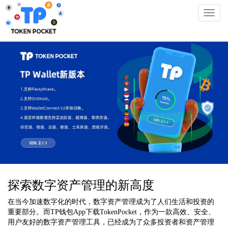
Toggl
naviga
TPwallet官方版-tp官网
探索数字资产管理的新高度
在当今加速数字化的时代，数字资产管理成为了人们生活和投资的
重要部分。而TP钱包App下载TokenPocket，作为一款高效、安全、
用户友好的数字资产管理工具，已经成为了众多投资者和资产管理