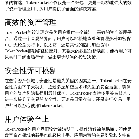
者的首选。TokenPocket不仅仅是一个钱包，更是一款功能强大的数
字资产管理应用，为用户提供了全面的解决方案。
高效的资产管理
TokenPocket的设计理念是为用户提供一个简洁、高效的资产管理平
台。通过一个直观的界面，用户可以轻松地查看和管理多种加密货
币。无论是比特币、以太坊，还是其他的热门加密货币，
TokenPocket都能够轻松应对。其强大的数据分析功能，使得用户可
以实时了解市场行情，做出更为明智的投资决策。
安全性无可挑剔
在数字资产领域，安全性是最为关键的因素之一。TokenPocket在安
全性方面下了大功夫，通过多层加密技术和先进的安全措施，确保
用户的资产和隐私得到最佳保护。TokenPocket支持多重签名技术，
进一步提升了交易的安全性。无论是日常存储，还是进行交易，用
户都可以放心使用TokenPocket。
用户体验至上
TokenPocket的用户界面设计简洁明了，操作流程简单易懂，即使是
数字资产领域的新手也能轻松上手。应用内置的交易引擎和支持多