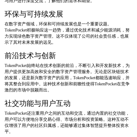
与用户进行深度交流，了解他们的需求和期望。
环保与可持续发展
在数字资产领域，环保和可持续发展也是一个重要议题。
TokenPocket积极响应这一趋势，通过优化技术和减少能源消耗，努
力实现绿色数字资产管理。这不仅体现了公司的社会责任感，也展
示了其对未来发展的远见。
前沿技术与创新
TokenPocket始终站在技术创新的前沿，不断引入和开发新技术，为
用户提供更加高效和安全的数字资产管理服务。无论是区块链技术
的发展，还是新兴数字资产的应用，TokenPocket都能迅速响应，并
将其整合到应用中。这种技术创新和前瞻性使得TokenPocket在竞争
激烈的市场中脱颖而出。
社交功能与用户互动
TokenPocket还注重用户之间的互动和交流，通过内置的社交功能，
用户可以方便地分享交易心得、市场分析和投资策略。这种互动不
仅增强了用户的社区归属感，还能够通过集体智慧提升整体投资水
平。