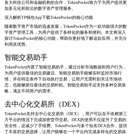
各大科技公司和金融机构的合作，TokenPocket致力于为用户提供更
加多元化和前沿的数字资产管理服务。
深入解析TP钱包App下载TokenPocket的核心功能
随着数字资产市场的迅速发展，TokenPocket作为一款功能强大的数
字资产管理工具，为用户提供了多样化的服务和便利。本文将深入
探讨TokenPocket的核心功能，帮助你更好地了解这款应用，并充分
利用其优势。
智能交易助手
TokenPocket内置了智能交易助手，通过分析市场数据和用户行为，
为用户提供最佳的交易建议。智能交易助手能够实时监控市场行
情，并在特定条件下自动执行交易，让用户无需时刻关注市场动
态，也能够抓住最佳的交易时机。智能交易助手还支持多种交易策
略，满足不同用户的需求。
去中心化交易所（DEX）
TokenPocket支持去中心化交易所（DEX），用户可以在不依赖第三
方平台的情况下完成加密货币交易。DEX的使用不仅提升了交易的
安全性，还减少了手续费。TokenPocket与多个知名DEX合作，提供
了丰富的交易选择，让用户能够在一个平台内完成多样化的交易操